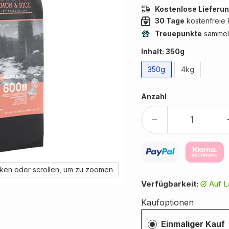
Kostenlose Lieferu
30 Tage
kostenfreie 
Treuepunkte
sammel
Inhalt:
350g
350g
4kg
Anzahl
cken oder scrollen, um zu zoomen
Verfügbarkeit:
Auf 
Kaufoptionen
Einmaliger Kauf