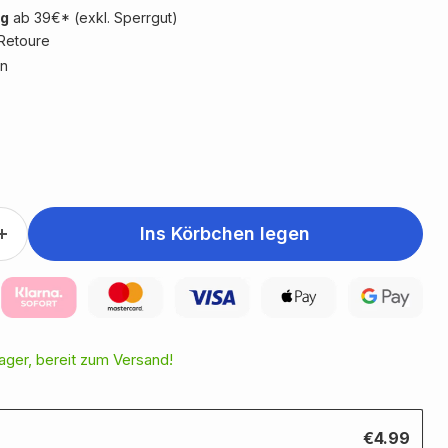
ng
ab 39€* (exkl. Sperrgut)
Retoure
n
Ins Körbchen legen
Lager, bereit zum Versand!
€4.99