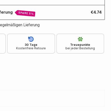
eferung
€4.74
SPARE 5%
 regelmäßigen Lieferung
30 Tage
Treuepunkte
Kostenfreie Retoure
bei jeder Bestellung