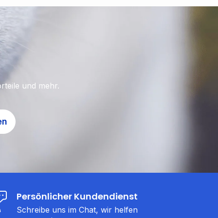
rteile und mehr.
en
Persönlicher Kundendienst
Schreibe uns im Chat, wir helfen