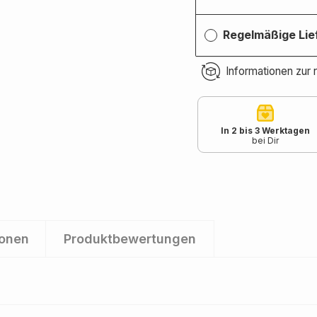
Regelmäßige Li
Informationen zur
In 2 bis 3 Werktagen
bei Dir
ionen
Produktbewertungen