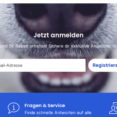
Jetzt anmelden
und 5€ Rabatt erhalten! Sichere dir exklusive Angebote, Vo
Registrier
ail-Adresse
Fragen & Service
Finde schnelle Antworten auf alle